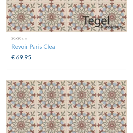
20x20 cm
Revoir Paris Clea
€
69,95