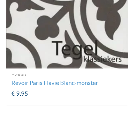
Monsters
Revoir Paris Flavie Blanc-monster
€
9,95