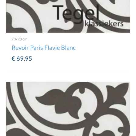
20x20 cm
Revoir Paris Flavie Blanc
€
69,95