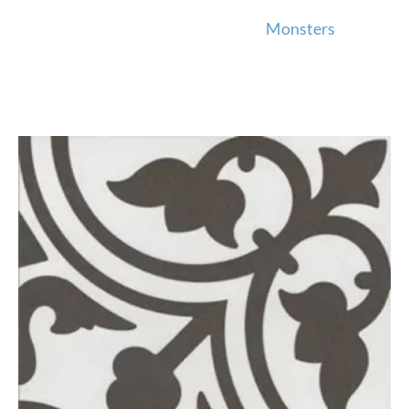
Monsters