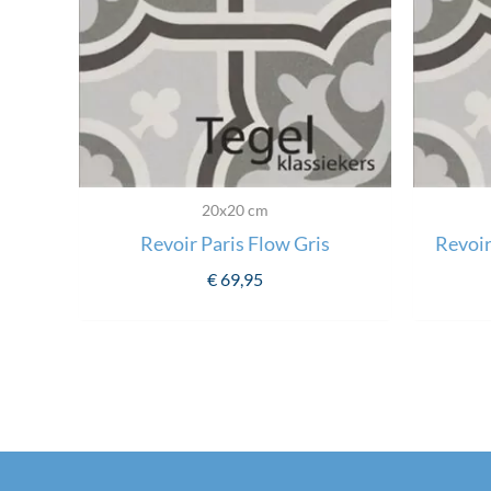
20x20 cm
Revoir Paris Flow Gris
Revoir
€
69,95