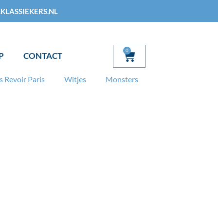
KLASSIEKERS.NL
0
Winkelwagen
P
CONTACT
s Revoir Paris
Witjes
Monsters