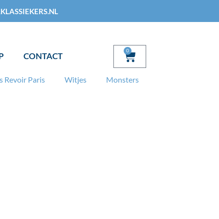
KLASSIEKERS.NL
0
Winkelwagen
P
CONTACT
s Revoir Paris
Witjes
Monsters