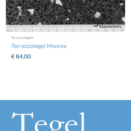
Terrazzotegels
Terrazzotegel Moorea
€
84,00