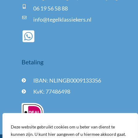
06 19 56 58 88
info@tegelklassiekers.nl
Betaling
IBAN: NLINGB0009133356
KvK: 77486498
Deze website gebruikt cookies om u beter van dienst te
kunnen zijn. U kunt hier aangeven of u hiermee akkoord gaat.