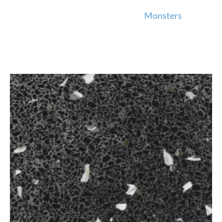
Monsters