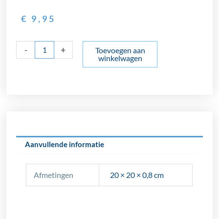
€
9,95
Revoir
-
+
Toevoegen aan
winkelwagen
Paris
Ancelina-
monster
aantal
Aanvullende informatie
Afmetingen
20 × 20 × 0,8 cm