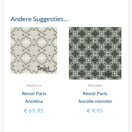
Andere Suggesties…
20x20 cm
Monsters
Revoir Paris
Revoir Paris
Ancelina
Ancolie-monster
€
69,95
€
9,95