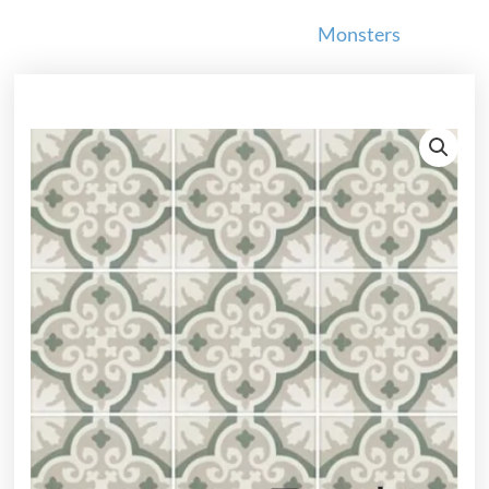
Monsters