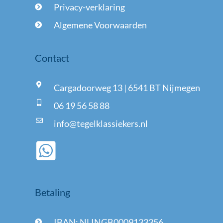
Privacy-verklaring
Algemene Voorwaarden
Contact
Cargadoorweg 13 | 6541 BT Nijmegen
06 19 56 58 88
info@tegelklassiekers.nl
Betaling
IBAN: NLINGB0009133356