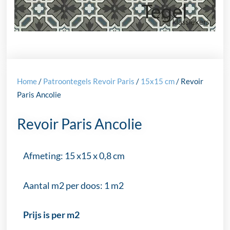
Home
/
Patroontegels Revoir Paris
/
15x15 cm
/ Revoir
Paris Ancolie
Revoir Paris Ancolie
Afmeting: 15 x15 x 0,8 cm
Aantal m2 per doos: 1 m2
Prijs is per m2