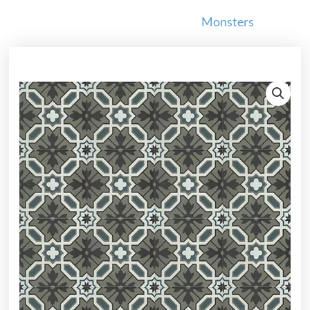
Monsters