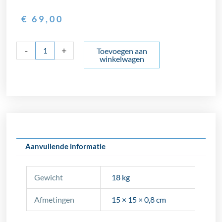
€
69,00
Revoir
-
+
Toevoegen aan
winkelwagen
Paris
Ancolie
aantal
Aanvullende informatie
Gewicht
18 kg
Afmetingen
15 × 15 × 0,8 cm