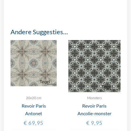
Andere Suggesties…
20x20 cm
Monsters
Revoir Paris
Revoir Paris
Antonet
Ancolie-monster
€
69,95
€
9,95