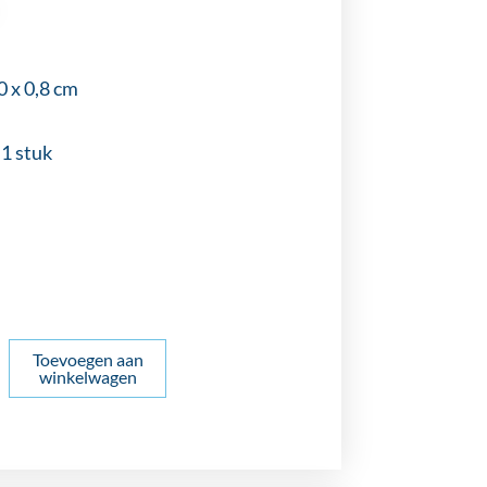
0 x 0,8 cm
 1 stuk
Toevoegen aan
winkelwagen