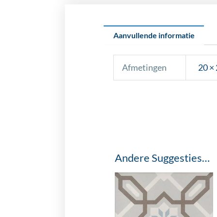
Aanvullende informatie
Afmetingen
20 × 
Andere Suggesties…