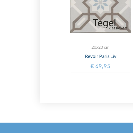
20x20 cm
Revoir Paris Liv
€
69,95