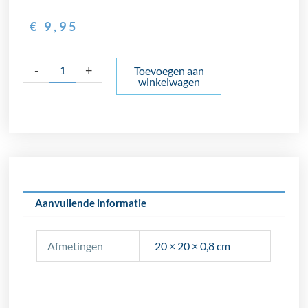
€
9,95
Revoir
-
+
Toevoegen aan
winkelwagen
Paris
Papillon-
monster
aantal
Aanvullende informatie
Afmetingen
20 × 20 × 0,8 cm