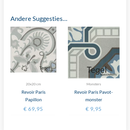
Andere Suggesties…
20x20 cm
Monsters
Revoir Paris
Revoir Paris Pavot-
Papillon
monster
€
69,95
€
9,95