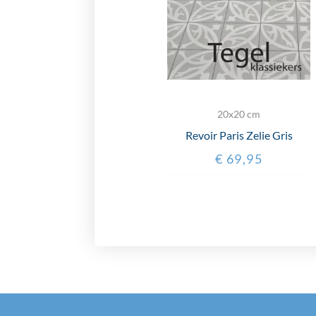
20x20 cm
Revoir Paris Zelie Gris
€
69,95