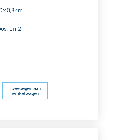
0 x 0,8 cm
oos: 1 m2
Toevoegen aan
winkelwagen