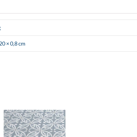
g
20 × 0,8 cm