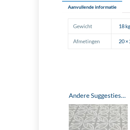
Aanvullende informatie
Gewicht
18 k
Afmetingen
20 × 
Andere Suggesties…