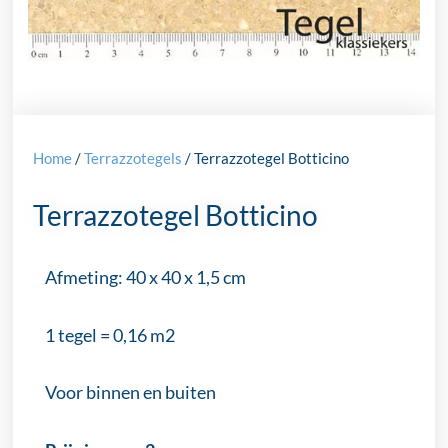
Home
/
Terrazzotegels
/ Terrazzotegel Botticino
Terrazzotegel Botticino
Afmeting: 40 x 40 x 1,5 cm
1 tegel = 0,16 m2
Voor binnen en buiten