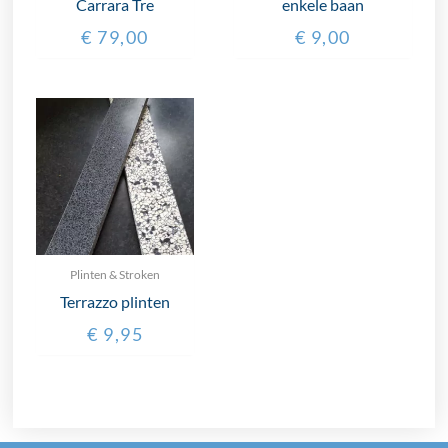
Carrara Tre
enkele baan
€
79,00
€
9,00
Plinten & Stroken
Terrazzo plinten
€
9,95