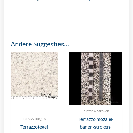
Andere Suggesties…
Plinten & Stroken
Terrazzo mozaïek
Terrazzotegels
Terrazzotegel
banen/stroken-