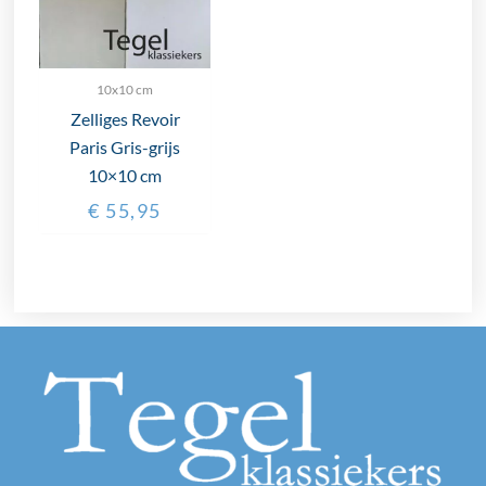
10x10 cm
Zelliges Revoir
Paris Gris-grijs
10×10 cm
€
55,95