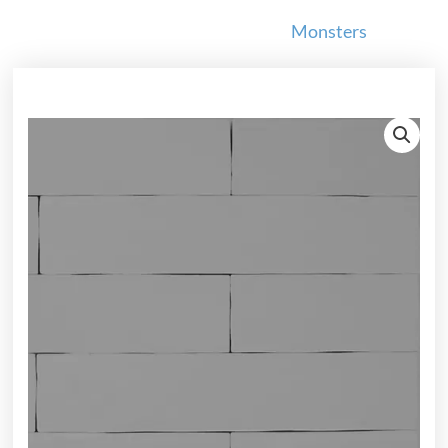
Monsters