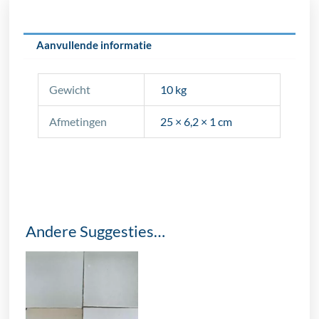
cm
aantal
Aanvullende informatie
Gewicht
10 kg
Afmetingen
25 × 6,2 × 1 cm
Andere Suggesties…