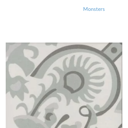
Monsters