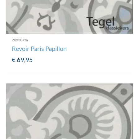
20x20 cm
Revoir Paris Papillon
€
69,95