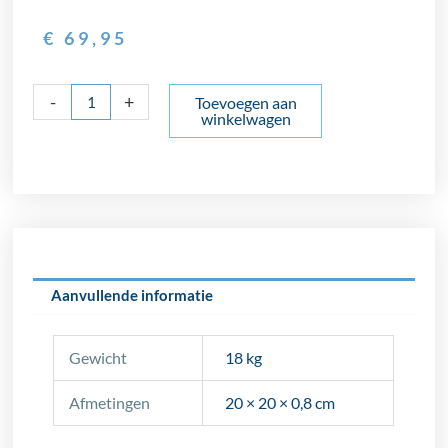
€
69,95
Revoir
-
+
Toevoegen aan
winkelwagen
Paris
Victor
aantal
Aanvullende informatie
Gewicht
18 kg
Afmetingen
20 × 20 × 0,8 cm