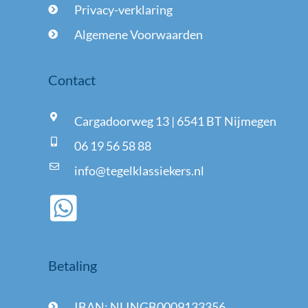
Privacy-verklaring
Algemene Voorwaarden
Contact
Cargadoorweg 13 | 6541 BT Nijmegen
06 19 56 58 88
info@tegelklassiekers.nl
Betaling
IBAN: NLINGB0009133356