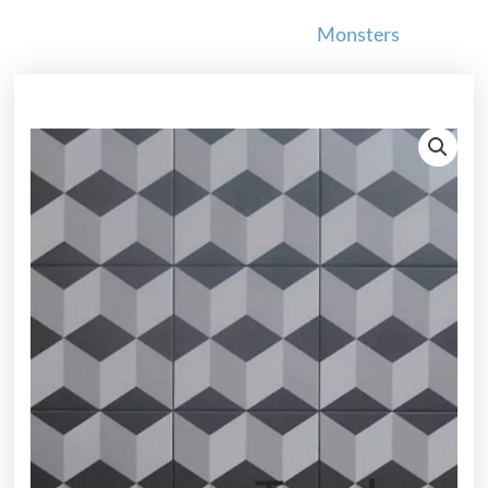
Monsters