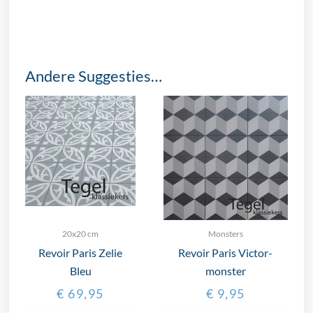
Andere Suggesties…
20x20 cm
Monsters
Revoir Paris Zelie
Revoir Paris Victor-
Bleu
monster
€
69,95
€
9,95