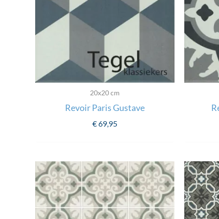
20x20 cm
Revoir Paris Gustave
Re
€
69,95