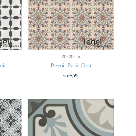
20x20 cm
oir
Revoir Paris Clea
€
69,95