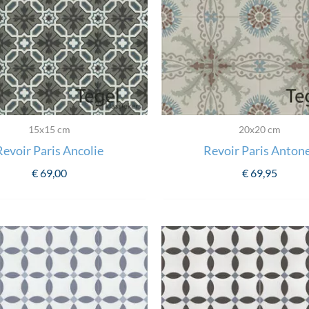
15x15 cm
20x20 cm
Revoir Paris Ancolie
Revoir Paris Anton
€
69,00
€
69,95