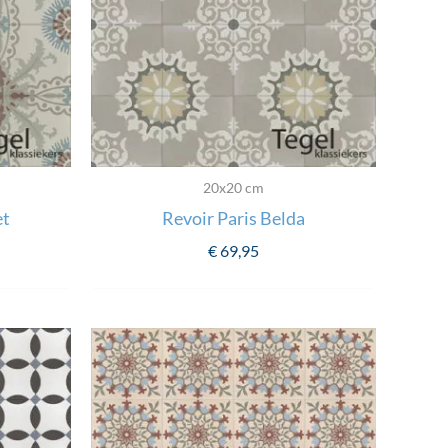
20x20 cm
et
Revoir Paris Belda
€
69,95