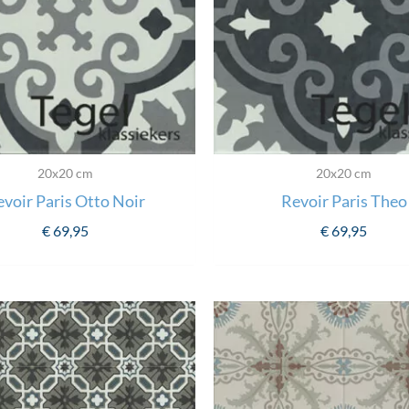
20x20 cm
20x20 cm
voir Paris Otto Noir
Revoir Paris Theo
€
69,95
€
69,95