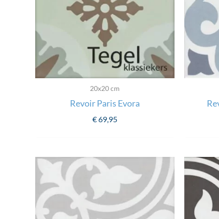
20x20 cm
Revoir Paris Evora
Rev
€
69,95