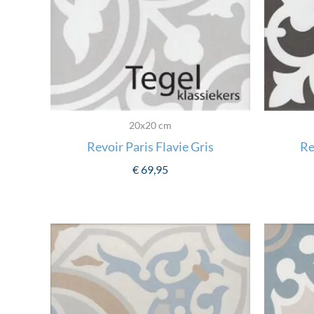
20x20 cm
Revoir Paris Flavie Gris
Re
€
69,95