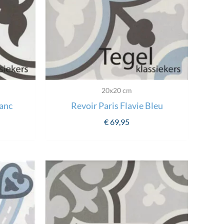
20x20 cm
lanc
Revoir Paris Flavie Bleu
€
69,95