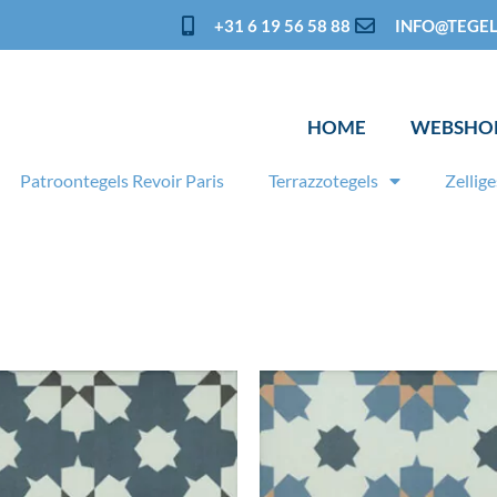
+31 6 19 56 58 88
INFO@TEGEL
HOME
WEBSHO
Patroontegels Revoir Paris
Terrazzotegels
Zellige