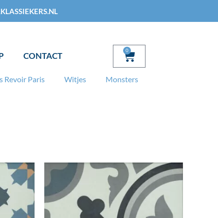
KLASSIEKERS.NL
0
Winkelwagen
P
CONTACT
s Revoir Paris
Witjes
Monsters