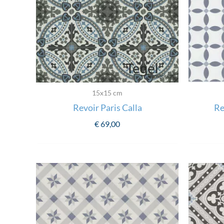
15x15 cm
Revoir Paris Calla
Re
€
69,00