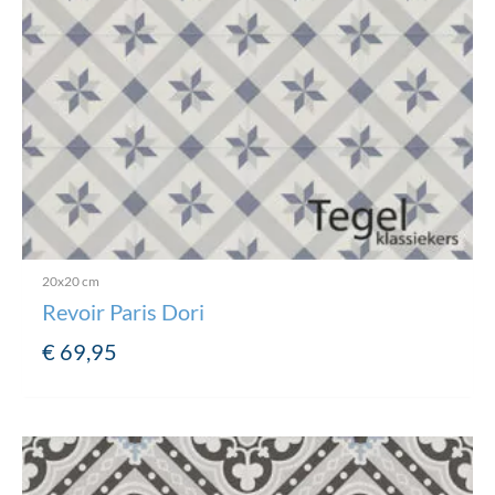
20x20 cm
Revoir Paris Dori
€
69,95