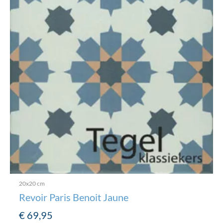
20x20 cm
Revoir Paris Benoit Jaune
€
69,95