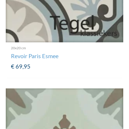
20x20 cm
Revoir Paris Esmee
€
69,95