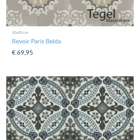
20x20 cm
Revoir Paris Belda
€
69,95