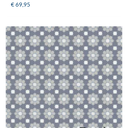
€
69,95