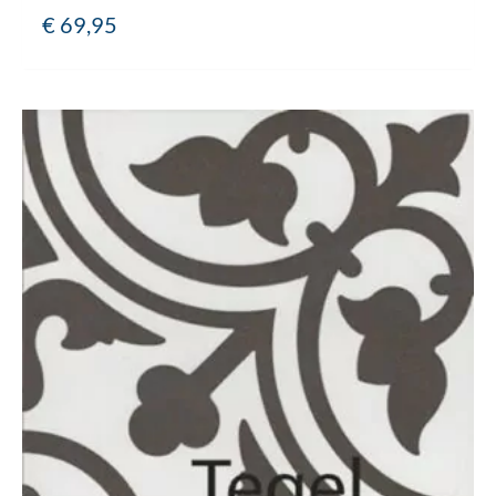
€
69,95