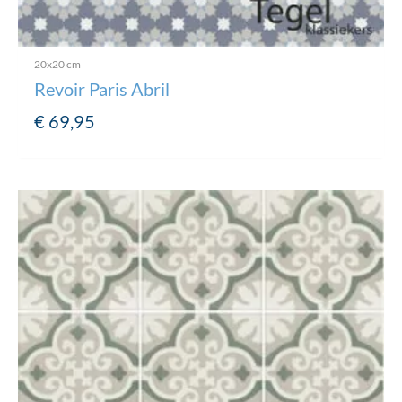
20x20 cm
Revoir Paris Abril
€
69,95