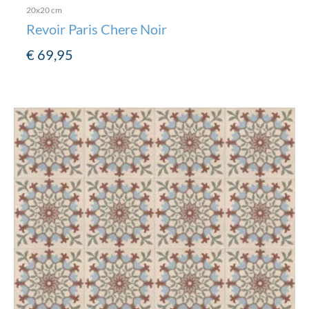
20x20 cm
Revoir Paris Chere Noir
€
69,95