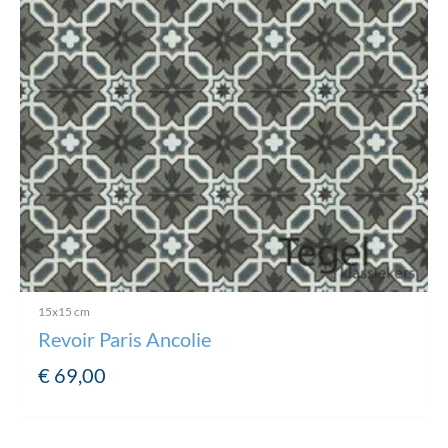
15x15 cm
Revoir Paris Ancolie
€
69,00