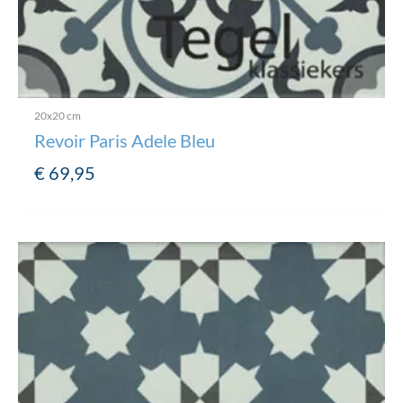
20x20 cm
Revoir Paris Adele Bleu
€
69,95