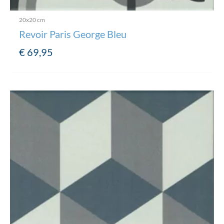
20x20 cm
Revoir Paris George Bleu
€
69,95