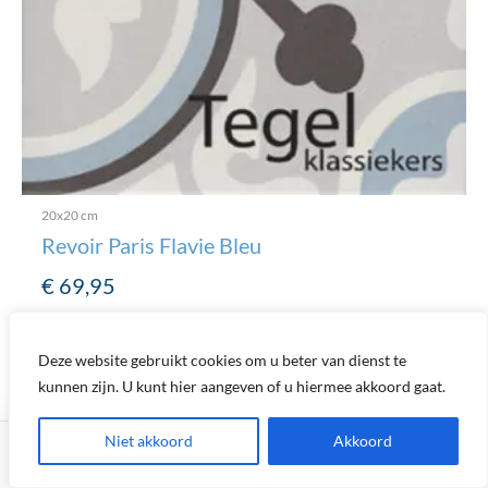
20x20 cm
Revoir Paris Flavie Bleu
€
69,95
Deze website gebruikt cookies om u beter van dienst te
kunnen zijn. U kunt hier aangeven of u hiermee akkoord gaat.
Niet akkoord
Akkoord
FILTER