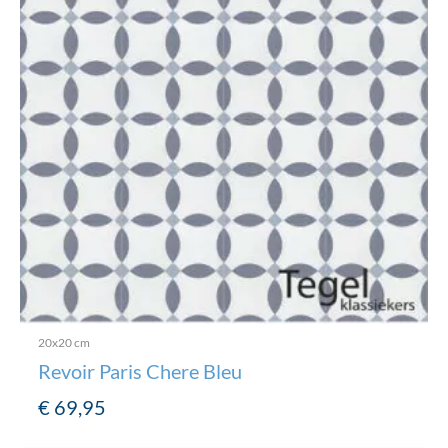
20x20 cm
Revoir Paris Chere Bleu
€
69,95