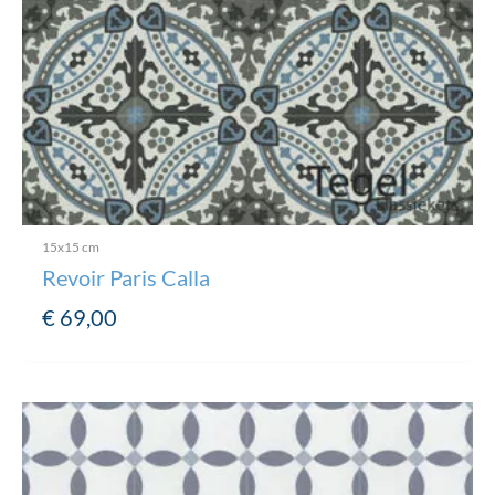
15x15 cm
Revoir Paris Calla
€
69,00