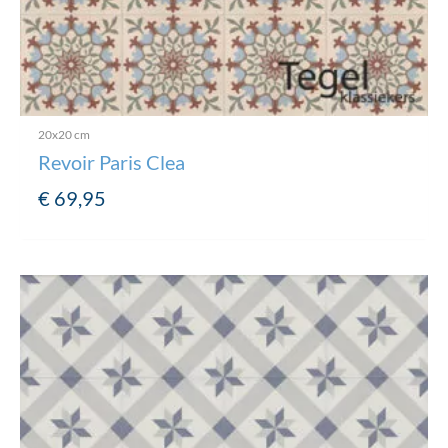
20x20 cm
Revoir Paris Clea
€
69,95