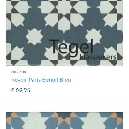
20x20 cm
Revoir Paris Benoit Bleu
€
69,95