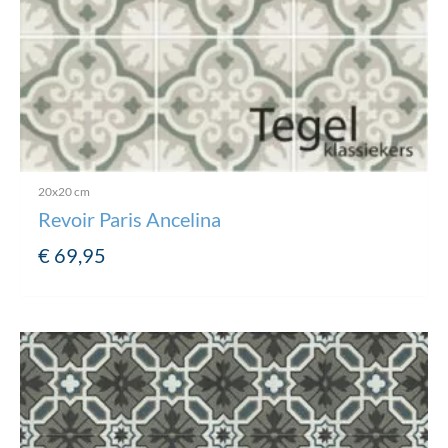
20x20 cm
Revoir Paris Ancelina
€
69,95