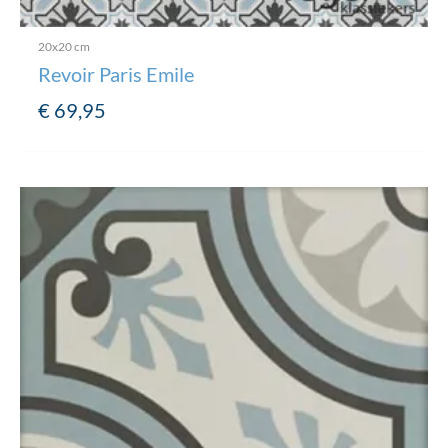
20x20 cm
Revoir Paris Emile
€
69,95