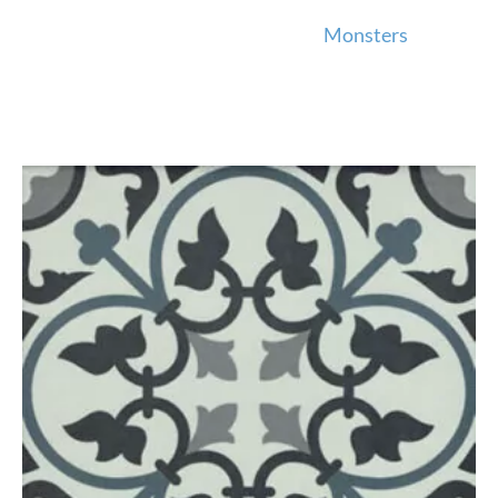
Monsters