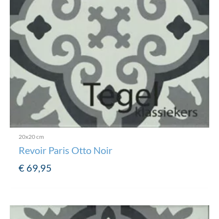
20x20 cm
Revoir Paris Otto Noir
€
69,95