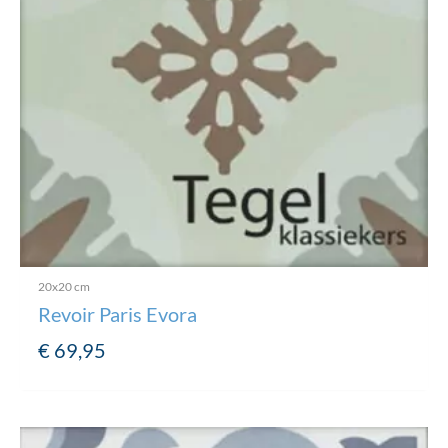
20x20 cm
Revoir Paris Evora
€
69,95