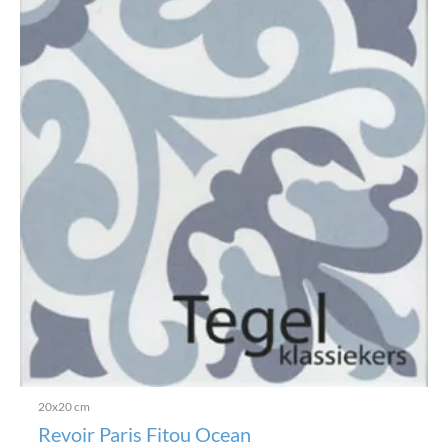
20x20 cm
Revoir Paris Fitou Ocean