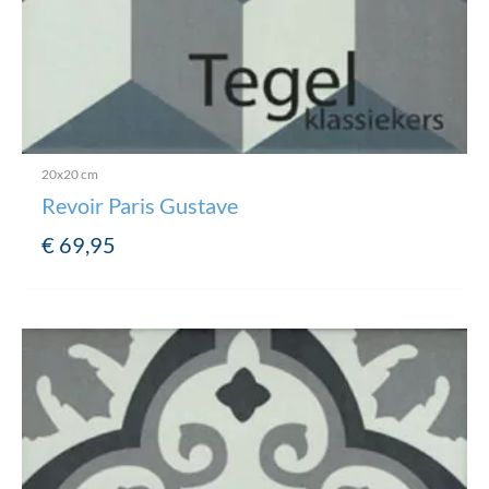
20x20 cm
Revoir Paris Gustave
€
69,95