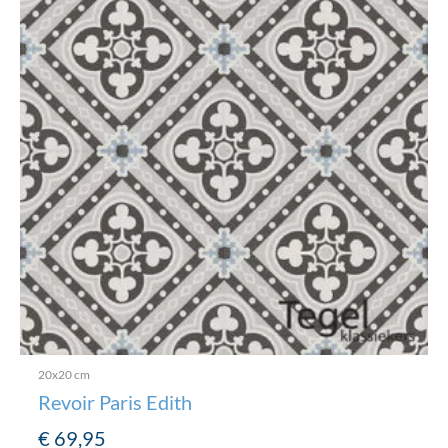
20x20 cm
Revoir Paris Edith
€
69,95