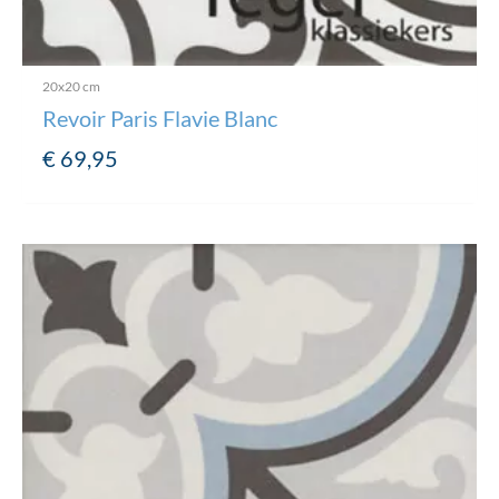
20x20 cm
Revoir Paris Flavie Blanc
€
69,95